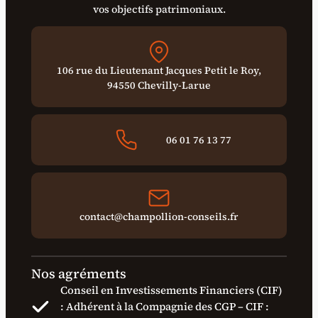
vos objectifs patrimoniaux.
106 rue du Lieutenant Jacques Petit le Roy,
94550 Chevilly-Larue
06 01 76 13 77
contact@champollion-conseils.fr
Nos agréments
Conseil en Investissements Financiers (CIF)
: Adhérent à la Compagnie des CGP – CIF :